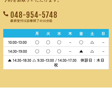
048-954-5748
最終受付は診療終了の30分前
月
火
水
木
金
土
日
10:00-13:00
◯
◯
◯
－
◯
△
－
14:30-19:00
◯
◯
◯
－
▲
△
－
▲ 14:30-18:30 △ 9:30-13:00 / 14:30-17:30 休診日：木日
祝