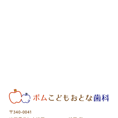
〒340-0041