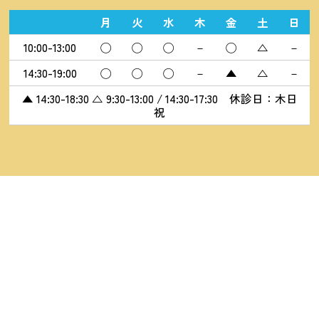
月
火
水
木
金
土
日
10:00-13:00
◯
◯
◯
－
◯
△
－
14:30-19:00
◯
◯
◯
－
▲
△
－
▲ 14:30-18:30 △ 9:30-13:00 / 14:30-17:30 休診日：木日
祝