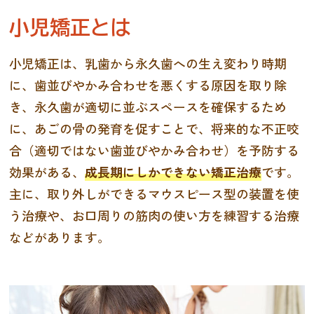
小児矯正とは
小児矯正は、乳歯から永久歯への生え変わり時期
に、歯並びやかみ合わせを悪くする原因を取り除
き、永久歯が適切に並ぶスペースを確保するため
に、あごの骨の発育を促すことで、将来的な不正咬
合（適切ではない歯並びやかみ合わせ）を予防する
効果がある、
成長期にしかできない矯正治療
です。
主に、取り外しができるマウスピース型の装置を使
う治療や、お口周りの筋肉の使い方を練習する治療
などがあります。