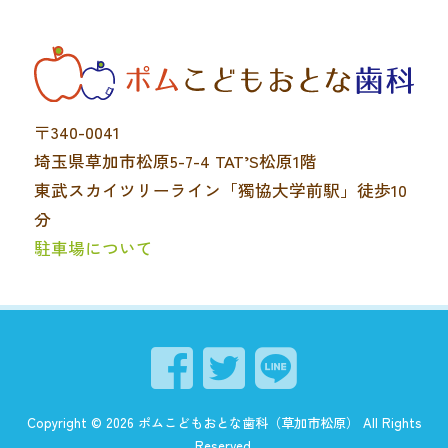
〒340-0041
埼玉県草加市松原5-7-4 TAT’S松原1階
東武スカイツリーライン「獨協大学前駅」徒歩10
分
駐車場について
Copyright ©
2026
ポムこどもおとな歯科（草加市松原）
All Rights
Reserved.