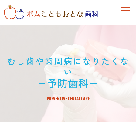
むし歯や歯周病になりたくな
い
－予防歯科－
PREVENTIVE DENTAL CARE