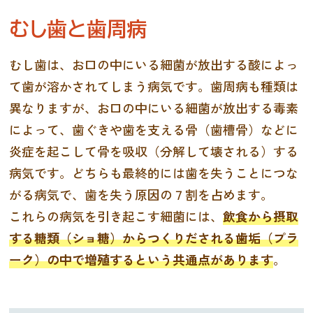
むし歯と歯周病
むし歯は、お口の中にいる細菌が放出する酸によっ
て歯が溶かされてしまう病気です。歯周病も種類は
異なりますが、お口の中にいる細菌が放出する毒素
によって、歯ぐきや歯を支える骨（歯槽骨）などに
炎症を起こして骨を吸収（分解して壊される）する
病気です。どちらも最終的には歯を失うことにつな
がる病気で、歯を失う原因の７割を占めます。
これらの病気を引き起こす細菌には、
飲食から摂取
する糖類（ショ糖）からつくりだされる歯垢（プラ
ーク）の中で増殖するという共通点があります
。