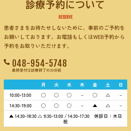
診療予約について
RESERVE
患者さまをお待たせしないために、事前のご予約を
お願いしております。お電話もしくはWEB予約から
予約をお取りいただけます。
048-954-5748
最終受付は診療終了の30分前
月
火
水
木
金
土
日
10:00-13:00
◯
◯
◯
－
◯
△
－
14:30-19:00
◯
◯
◯
－
▲
△
－
▲ 14:30-18:30 △ 9:30-13:00 / 14:30-17:30 休診日：木日
祝