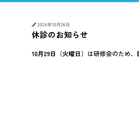
むし歯治療
歯
2024年10月26日
休診のお知らせ
10月29日（火曜日）
は研修会のため、