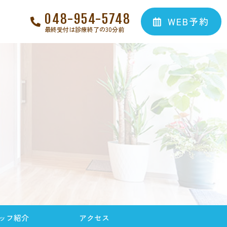
048-954-5748
WEB予約
最終受付は診療終了の30分前
ッフ紹介
アクセス