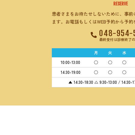
RESERVE
患者さまをお待たせしないために、事前
ます。お電話もしくはWEB予約から予約
048-954-
最終受付は診療終了の
月
火
水
10:00-13:00
◯
◯
◯
14:30-19:00
◯
◯
◯
▲ 14:30-18:30 △ 9:30-13:00 / 1